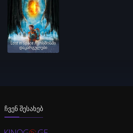
Lost in Space / კოსმოსში
დაკარგულები
Ჩვენ Შესახებ