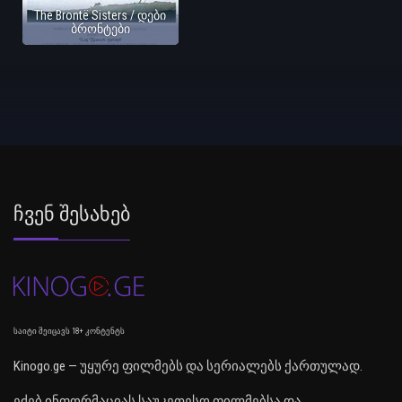
The Brontë Sisters / დები
ბრონტები
Ჩვენ Შესახებ
საიტი შეიცავს 18+ კონტენტს
Kinogo.ge — უყურე ფილმებს და სერიალებს ქართულად.
ეძებ ინფორმაციას საუკეთესო ფილმებსა და