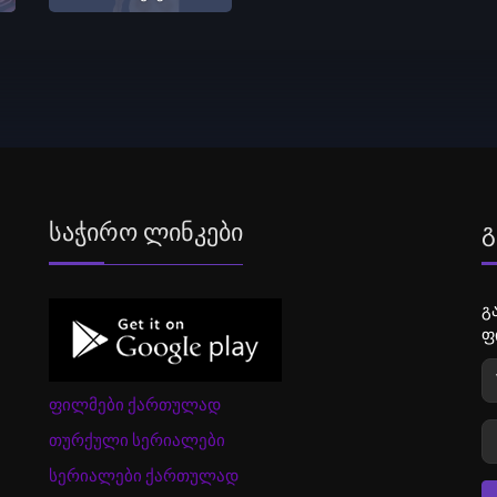
Საჭირო Ლინკები
Გ
გ
ფ
ფილმები ქართულად
თურქული სერიალები
სერიალები ქართულად