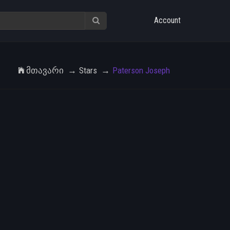
Account
Მთავარი
Stars
Paterson Joseph