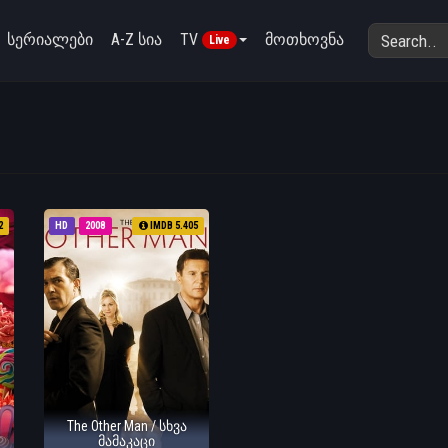
სერიალები
A-Z სია
TV
მოთხოვნა
Live
2
HD
2008
IMDB 5.405
The Other Man / სხვა
მამაკაცი