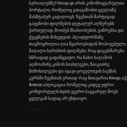
სერიალებზე? Kinogo.ge არის კინომოყვარულთა
პორტალი, რომელიც გთავაზობთ ყველაზე
მასშტაბურ კატალოგს. ჩვენთან მარტივად
გაეცნობი ფილმების დეტალურ აღწერებს
ქართულად, მოიძებ მსახიობების, ჟანრებსა და
ქვეყნების მიხედვით. პლატფორმაზე
თავმოყრილია ღია წყაროებიდან მოპოვებული,
მაღალი ხარისხის ფილმები, რაც დაგეხმარება
სწრაფად გადაწყვიტო, რა ნახო საღამოს.
აღმოაჩინე კინოს სიახლეები, წაიკითხე
მიმოხილვები და იყავი ყოველთვის საქმის
კურსში ჩვენთან ერთად. რაც მთავარია Kinogo აქ
Android აპლიკაცია რომელიც კიდევ უფრო
კომფორტულს ხდის უყურო საყვარელ შოუს
ყველგან სადაც არ უნდაიყო.
SEO Sitemap