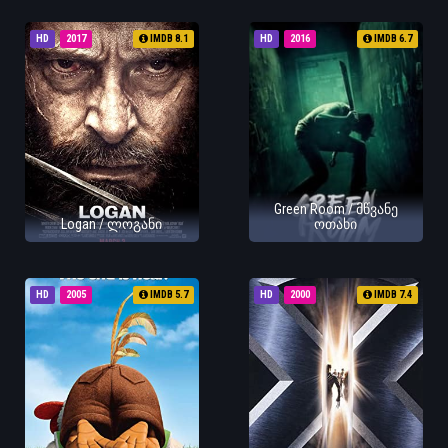
HD
2017
IMDB 8.1
HD
2016
IMDB 6.7
Green Room / მწვანე
Logan / ლოგანი
ოთახი
HD
2005
IMDB 5.7
HD
2000
IMDB 7.4