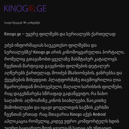
საიტი შეიცავს 18+ კონტენტს
Kinogo.ge — უყურე ფილმებს და სერიალებს ქართულად.
ეძებ ინფორმაციას საუკეთესო ფილმებსა და
სერიალებზე? Kinogo.ge არის კინომოყვარულთა პორტალი,
რომელიც გთავაზობთ ყველაზე მასშტაბურ კატალოგს.
ჩვენთან მარტივად გაეცნობი ფილმების დეტალურ
აღწერებს ქართულად, მოიძებ მსახიობების, ჟანრებსა და
ქვეყნების მიხედვით. პლატფორმაზე თავმოყრილია ღია
წყაროებიდან მოპოვებული, მაღალი ხარისხის ფილმები,
რაც დაგეხმარება სწრაფად გადაწყვიტო, რა ნახო
საღამოს. აღმოაჩინე კინოს სიახლეები, წაიკითხე
მიმოხილვები და იყავი ყოველთვის საქმის კურსში
ჩვენთან ერთად. რაც მთავარია Kinogo აქვს Android
აპლიკაცია რომელიც კიდევ უფრო კომფორტულს ხდის
უყურო საყვარელ შოუს ყველგან სადაც არ უნდაიყო.