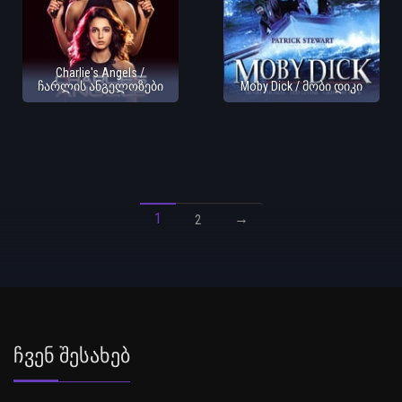
Charlie's Angels /
ჩარლის ანგელოზები
Moby Dick / მობი დიკი
1
→
2
Ჩვენ Შესახებ