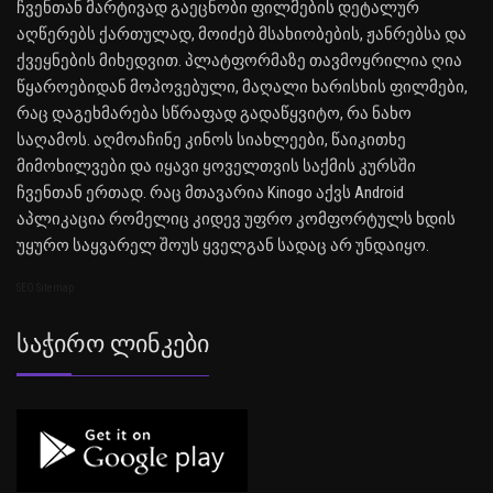
ჩვენთან მარტივად გაეცნობი ფილმების დეტალურ
აღწერებს ქართულად, მოიძებ მსახიობების, ჟანრებსა და
ქვეყნების მიხედვით. პლატფორმაზე თავმოყრილია ღია
წყაროებიდან მოპოვებული, მაღალი ხარისხის ფილმები,
რაც დაგეხმარება სწრაფად გადაწყვიტო, რა ნახო
საღამოს. აღმოაჩინე კინოს სიახლეები, წაიკითხე
მიმოხილვები და იყავი ყოველთვის საქმის კურსში
ჩვენთან ერთად. რაც მთავარია Kinogo აქვს Android
აპლიკაცია რომელიც კიდევ უფრო კომფორტულს ხდის
უყურო საყვარელ შოუს ყველგან სადაც არ უნდაიყო.
SEO Sitemap
Საჭირო Ლინკები