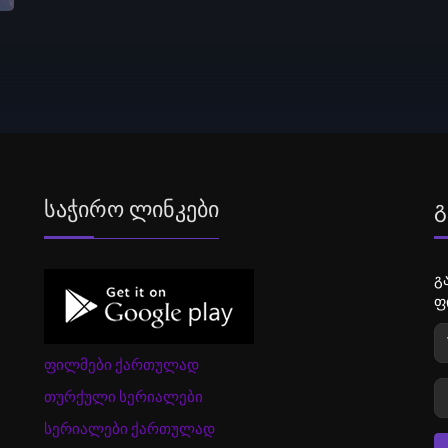
Საჭირო Ლინკები
Გ
გ
ფ
ფილმები ქართულად
თურქული სერიალები
სერიალები ქართულად