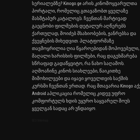
სერიალებზე? Kinogo.ge არის კინომოყვარულთა
პორტალი, რომელიც გთავაზობთ ყველაზე
მასშტაბურ კატალოგს. ჩვენთან მარტივად
გაეცნობი ფილმების დეტალურ აღწერებს
ქართულად, მოიძებ მსახიობების, ჟანრებსა და
ქვეყნების მიხედვით. პლატფორმაზე
თავმოყრილია ღია წყაროებიდან მოპოვებული,
მაღალი ხარისხის ფილმები, რაც დაგეხმარება
სწრაფად გადაწყვიტო, რა ნახო საღამოს.
აღმოაჩინე კინოს სიახლეები, წაიკითხე
მიმოხილვები და იყავი ყოველთვის საქმის
კურსში ჩვენთან ერთად. რაც მთავარია Kinogo აქ
Android აპლიკაცია რომელიც კიდევ უფრო
კომფორტულს ხდის უყურო საყვარელ შოუს
ყველგან სადაც არ უნდაიყო.
SEO Sitemap