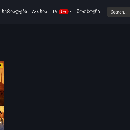
სერიალები
A-Z სია
TV
მოთხოვნა
Live
2
/