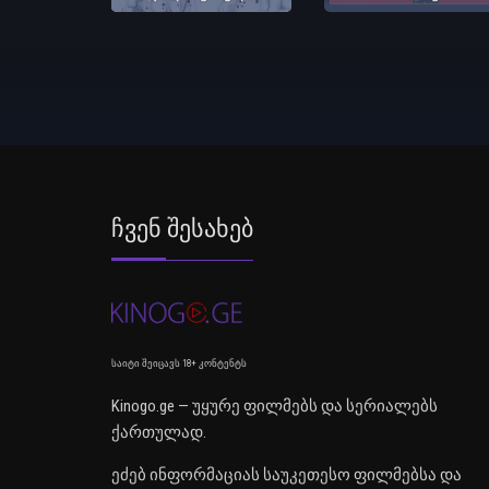
Ჩვენ Შესახებ
საიტი შეიცავს 18+ კონტენტს
Kinogo.ge — უყურე ფილმებს და სერიალებს
ქართულად.
ეძებ ინფორმაციას საუკეთესო ფილმებსა და