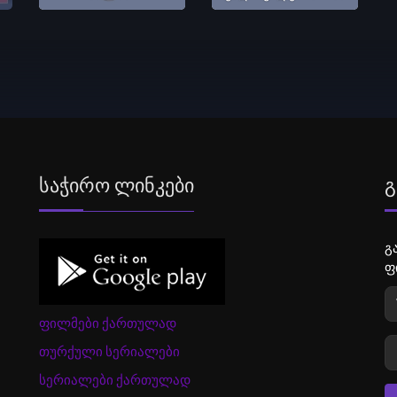
Საჭირო Ლინკები
Გ
გ
ფ
ფილმები ქართულად
თურქული სერიალები
სერიალები ქართულად