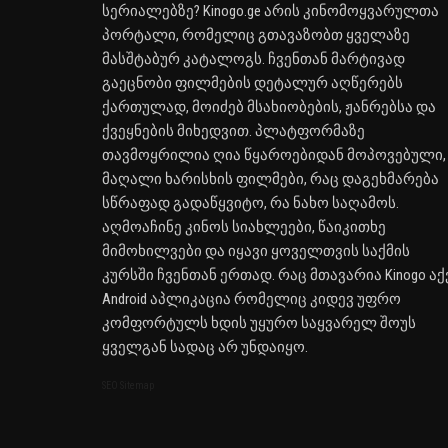
სერიალებზე? Kinogo.ge არის კინომოყვარულთა
პორტალი, რომელიც გთავაზობთ ყველაზე
მასშტაბურ კატალოგს. ჩვენთან მარტივად
გაეცნობი ფილმების დეტალურ აღწერებს
ქართულად, მოიძებ მსახიობების, ჟანრებსა და
ქვეყნების მიხედვით. პლატფორმაზე
თავმოყრილია ღია წყაროებიდან მოპოვებული,
მაღალი ხარისხის ფილმები, რაც დაგეხმარება
სწრაფად გადაწყვიტო, რა ნახო საღამოს.
აღმოაჩინე კინოს სიახლეები, წაიკითხე
მიმოხილვები და იყავი ყოველთვის საქმის
კურსში ჩვენთან ერთად. რაც მთავარია Kinogo აქ
Android აპლიკაცია რომელიც კიდევ უფრო
კომფორტულს ხდის უყურო საყვარელ შოუს
ყველგან სადაც არ უნდაიყო.
SEO Sitemap