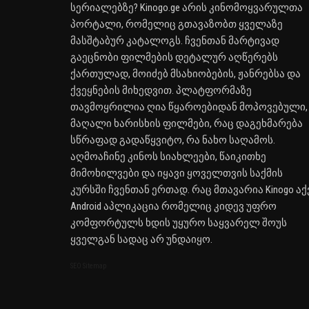
სერიალებზე? Kinogo.ge არის კინომოყვარულთა
პორტალი, რომელიც გთავაზობთ ყველაზე
მასშტაბურ კატალოგს. ჩვენთან მარტივად
გაეცნობი ფილმების დეტალურ აღწერებს
ქართულად, მოიძებ მსახიობების, ჟანრებსა და
ქვეყნების მიხედვით. პლატფორმაზე
თავმოყრილია ღია წყაროებიდან მოპოვებული,
მაღალი ხარისხის ფილმები, რაც დაგეხმარება
სწრაფად გადაწყვიტო, რა ნახო საღამოს.
აღმოაჩინე კინოს სიახლეები, წაიკითხე
მიმოხილვები და იყავი ყოველთვის საქმის
კურსში ჩვენთან ერთად. რაც მთავარია Kinogo აქ
Android აპლიკაცია რომელიც კიდევ უფრო
კომფორტულს ხდის უყურო საყვარელ შოუს
ყველგან სადაც არ უნდაიყო.
SEO Sitemap