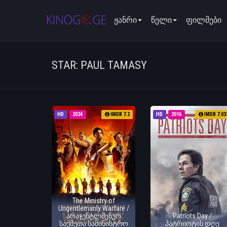
ჟანრი
წელი
ფილმები
STAR: PAUL TAMASY
HD
2024
IMDB 7.2
HD
2016
IMDB 7.03
The Ministry of
Ungentlemanly Warfare /
არაჯენტლმენურ
Patriots Day /
საქმეთა სამინისტრო
პატრიოტის დღე