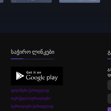
Საჭირო Ლინკები
Გ
გ
ფ
ფილმები ქართულად
თურქული სერიალები
სერიალები ქართულად