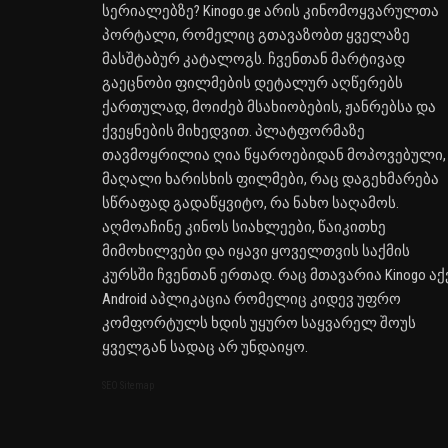
სერიალებზე? Kinogo.ge არის კინომოყვარულთა
პორტალი, რომელიც გთავაზობთ ყველაზე
მასშტაბურ კატალოგს. ჩვენთან მარტივად
გაეცნობი ფილმების დეტალურ აღწერებს
ქართულად, მოიძებ მსახიობების, ჟანრებსა და
ქვეყნების მიხედვით. პლატფორმაზე
თავმოყრილია ღია წყაროებიდან მოპოვებული,
მაღალი ხარისხის ფილმები, რაც დაგეხმარება
სწრაფად გადაწყვიტო, რა ნახო საღამოს.
აღმოაჩინე კინოს სიახლეები, წაიკითხე
მიმოხილვები და იყავი ყოველთვის საქმის
კურსში ჩვენთან ერთად. რაც მთავარია Kinogo აქ
Android აპლიკაცია რომელიც კიდევ უფრო
კომფორტულს ხდის უყურო საყვარელ შოუს
ყველგან სადაც არ უნდაიყო.
SEO Sitemap