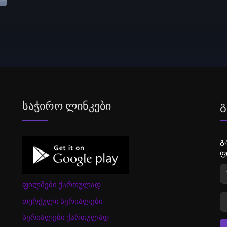
Საჭირო Ლინკები
Გ
გ
ფ
ფილმები ქართულად
თურქული სერიალები
სერიალები ქართულად