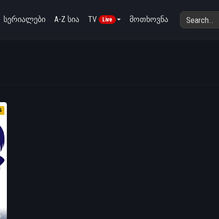
სერიალები
A-Z სია
TV
მოთხოვნა
Live
6
ა