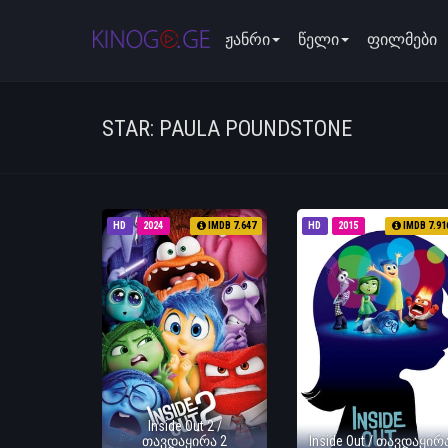
ჟანრი
წელი
ფილმები
STAR: PAULA POUNDSTONE
HD
2024
IMDB 7.647
HD
2015
IMDB 7.91
Inside Out 2 /
თავდაყირა 2
Inside Out / თავდაყირ