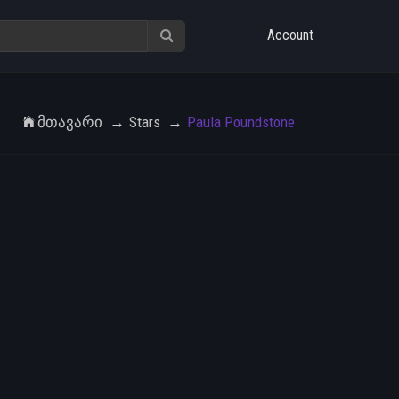
Account
Მთავარი
Stars
Paula Poundstone