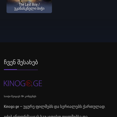
The Last Boy /
უკანასკნელი ბიჭი
Ჩვენ Შესახებ
საიტი შეიცავს 18+ კონტენტს
Kinogo.ge — უყურე ფილმებს და სერიალებს ქართულად.
ეძებ ინფორმაციას საუკეთესო ფილმებსა და