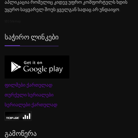
აპლიკაცია რომელიც კიდევ უფრო კომფორტულს ხდის
უყურო საყვარელ შოუს ყველგან სადაც არ უნდაიყო.
SEO Sitemap
Საჭირო Ლინკები
ფილმები ქართულად
თურქული სერიალები
სერიალები ქართულად
Გამოწერა