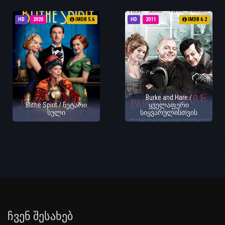
HD
2020
IMDB 5.6
HD
2011
IMDB 6.2
Burke and Hare /
Blithe Spirit / ნეტარი
ყველაფერი
სული
სიყვარულისთვის
Ჩვენ Შესახებ