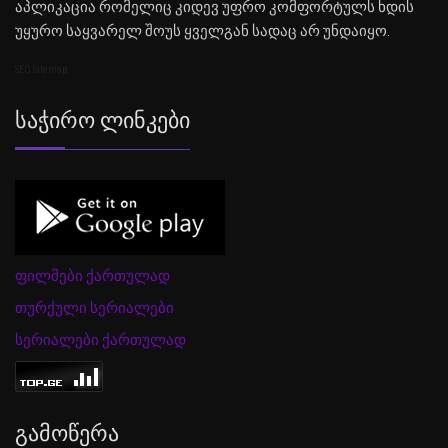
აპლიკაცია რომელიც კიდევ უფრო კომფორტულს ხდის
უყურო საყვარელ შოუს ყველგან სადაც არ უნდაიყო.
SEO Sitemap
Საჭირო Ლინკები
ფილმები ქართულად
თურქული სერიალები
სერიალები ქართულად
Გამოწერა