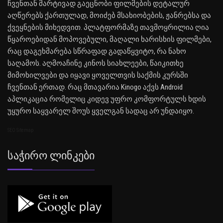
ჩვენთან მარტივად გაეცნობი ფილმების დეტალურ
აღწერებს ქართულად, მოიძებ მსახიობების, ჟანრებსა და
ქვეყნების მიხედვით. პლატფორმაზე თავმოყრილია ღია
წყაროებიდან მოპოვებული, მაღალი ხარისხის ფილმები,
რაც დაგეხმარება სწრაფად გადაწყვიტო, რა ნახო
საღამოს. აღმოაჩინე კინოს სიახლეები, წაიკითხე
მიმოხილვები და იყავი ყოველთვის საქმის კურსში
ჩვენთან ერთად. რაც მთავარია Kinogo აქვს Android
აპლიკაცია რომელიც კიდევ უფრო კომფორტულს ხდის
უყურო საყვარელ შოუს ყველგან სადაც არ უნდაიყო.
SEO Sitemap
Საჭირო Ლინკები