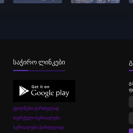
Საჭირო Ლინკები
Გ
გ
ფ
ფილმები ქართულად
თურქული სერიალები
სერიალები ქართულად