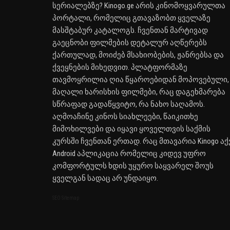
სერიალებზე? Kinogo.ge არის კინომოყვარულთა
პორტალი, რომელიც გთავაზობთ ყველაზე
მასშტაბურ კატალოგს. ჩვენთან მარტივად
გაეცნობი ფილმების დეტალურ აღწერებს
ქართულად, მოიძებ მსახიობების, ჟანრებსა და
ქვეყნების მიხედვით. პლატფორმაზე
თავმოყრილია ღია წყაროებიდან მოპოვებული,
მაღალი ხარისხის ფილმები, რაც დაგეხმარება
სწრაფად გადაწყვიტო, რა ნახო საღამოს.
აღმოაჩინე კინოს სიახლეები, წაიკითხე
მიმოხილვები და იყავი ყოველთვის საქმის
კურსში ჩვენთან ერთად. რაც მთავარია Kinogo აქ
Android აპლიკაცია რომელიც კიდევ უფრო
კომფორტულს ხდის უყურო საყვარელ შოუს
ყველგან სადაც არ უნდაიყო.
SEO Sitemap