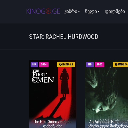
ჟანრი
წელი
ფილმები
STAR: RACHEL HURDWOOD
HD
2024
IMDB 6.9
HD
2005
IMDB 5.
The First Omen / ომენი:
An American Haunting /
დასაწყისი
ამერიკული მოჩვენებ