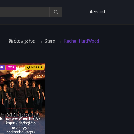
Account
Მთავარი
Stars
Rachel HurdWood
HD
2012
IMDB 6.2
Tomorrow, When the War
Began / შემოჭრა:
ბრძოლა
სამოთხისთვის