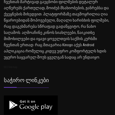
ჩვენთან მარტივად გაეცნობი ფილმების დეტალურ
აღწერებს ქართულად, მოიძებ მსახიობების, ჟანრებსა და
ქვეყნების მიხედვით. პლატფორმაზე თავმოყრილია ღია
წყაროებიდან მოპოვებული, მაღალი ხარისხის ფილმები,
რაც დაგეხმარება სწრაფად გადაწყვიტო, რა ნახო
საღამოს. აღმოაჩინე კინოს სიახლეები, წაიკითხე
მიმოხილვები და იყავი ყოველთვის საქმის კურსში
ჩვენთან ერთად. რაც მთავარია Kinogo აქვს Android
აპლიკაცია რომელიც კიდევ უფრო კომფორტულს ხდის
უყურო საყვარელ შოუს ყველგან სადაც არ უნდაიყო.
SEO Sitemap
Საჭირო Ლინკები