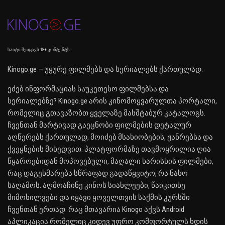
საიტი შეიცავს 18+ კონტენტს
Kinogo.ge — უყურე ფილმებს და სერიალებს ქართულად.
ეძებ ინფორმაციას საუკეთესო ფილმებსა და
სერიალებზე? Kinogo.ge არის კინომოყვარულთა პორტალი,
რომელიც გთავაზობთ ყველაზე მასშტაბურ კატალოგს.
ჩვენთან მარტივად გაეცნობი ფილმების დეტალურ
აღწერებს ქართულად, მოიძებ მსახიობების, ჟანრებსა და
ქვეყნების მიხედვით. პლატფორმაზე თავმოყრილია ღია
წყაროებიდან მოპოვებული, მაღალი ხარისხის ფილმები,
რაც დაგეხმარება სწრაფად გადაწყვიტო, რა ნახო
საღამოს. აღმოაჩინე კინოს სიახლეები, წაიკითხე
მიმოხილვები და იყავი ყოველთვის საქმის კურსში
ჩვენთან ერთად. რაც მთავარია Kinogo აქვს Android
აპლიკაცია რომელიც კიდევ უფრო კომფორტულს ხდის