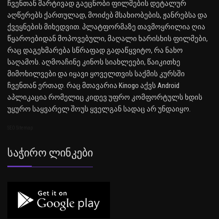
ჩვენთან მარტივად გაეცნობი ფილმების დეტალურ
აღწერებს ქართულად, მოიძებ მსახიობების, ჟანრებსა და
ქვეყნების მიხედვით. პლატფორმაზე თავმოყრილია ღია
წყაროებიდან მოპოვებული, მაღალი ხარისხის ფილმები,
რაც დაგეხმარება სწრაფად გადაწყვიტო, რა ნახო
საღამოს. აღმოაჩინე კინოს სიახლეები, წაიკითხე
მიმოხილვები და იყავი ყოველთვის საქმის კურსში
ჩვენთან ერთად. რაც მთავარია Kinogo აქვს Android
აპლიკაცია რომელიც კიდევ უფრო კომფორტულს ხდის
უყურო საყვარელ შოუს ყველგან სადაც არ უნდაიყო.
SEO Sitemap
Საჭირო Ლინკები