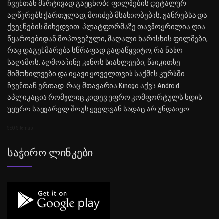
ჩვენთან მარტივად გაეცნობი ფილმების დეტალურ
აღწერებს ქართულად, მოიძებ მსახიობების, ჟანრებსა და
ქვეყნების მიხედვით. პლატფორმაზე თავმოყრილია ღია
წყაროებიდან მოპოვებული, მაღალი ხარისხის ფილმები,
რაც დაგეხმარება სწრაფად გადაწყვიტო, რა ნახო
საღამოს. აღმოაჩინე კინოს სიახლეები, წაიკითხე
მიმოხილვები და იყავი ყოველთვის საქმის კურსში
ჩვენთან ერთად. რაც მთავარია Kinogo აქვს Android
აპლიკაცია რომელიც კიდევ უფრო კომფორტულს ხდის
უყურო საყვარელ შოუს ყველგან სადაც არ უნდაიყო.
SEO Sitemap
Საჭირო Ლინკები