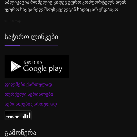
აპლიკაცია რომელიც კიდევ უფრო კომფორტულს ხდის
უყურო საყვარელ შოუს ყველგან სადაც არ უნდაიყო.
SEO Sitemap
Საჭირო Ლინკები
ფილმები ქართულად
თურქული სერიალები
სერიალები ქართულად
Გამოწერა