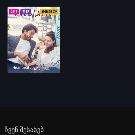
2017
74 EP
IMDB 7.9
Heartbeat / გულისცემა
Ჩვენ Შესახებ