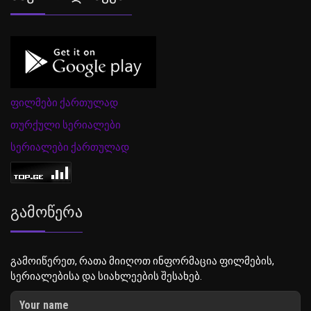
ფილმები ქართულად
თურქული სერიალები
სერიალები ქართულად
Გამოწერა
გამოიწერეთ, რათა მიიღოთ ინფორმაცია ფილმების,
სერიალებისა და სიახლეების შესახებ.