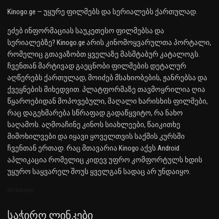
Kinogo.ge — უყურე ფილმებს და სერიალებს ქართულად.
ეძებ ინფორმაციას საუკეთესო ფილმებსა და
სერიალებზე? Kinogo.ge არის კინომოყვარულთა პორტალი,
რომელიც გთავაზობთ ყველაზე მასშტაბურ კატალოგს.
ჩვენთან მარტივად გაეცნობი ფილმების დეტალურ
აღწერებს ქართულად, მოიძებ მსახიობების, ჟანრებსა და
ქვეყნების მიხედვით. პლატფორმაზე თავმოყრილია ღია
წყაროებიდან მოპოვებული, მაღალი ხარისხის ფილმები,
რაც დაგეხმარება სწრაფად გადაწყვიტო, რა ნახო
საღამოს. აღმოაჩინე კინოს სიახლეები, წაიკითხე
მიმოხილვები და იყავი ყოველთვის საქმის კურსში
ჩვენთან ერთად. რაც მთავარია Kinogo აქვს Android
აპლიკაცია რომელიც კიდევ უფრო კომფორტულს ხდის
უყურო საყვარელ შოუს ყველგან სადაც არ უნდაიყო.
SEO Sitemap
Საჭირო Ლინკები