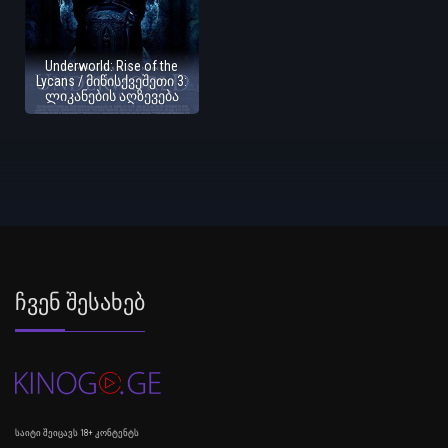
Underworld: Rise of the
Lycans / მიწისქვეშეთი 3:
ლიკანების აღზევება
Ჩვენ Შესახებ
საიტი შეიცავს 18+ კონტენტს