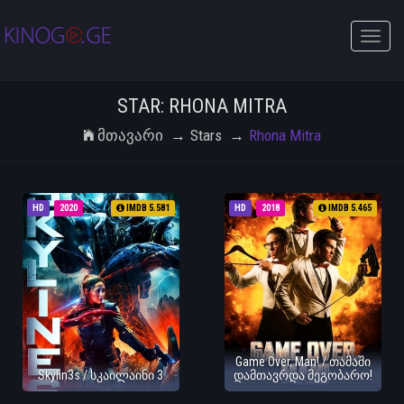
Toggle
naviga
STAR: RHONA MITRA
Მთავარი
Stars
Rhona Mitra
HD
2020
IMDB 5.581
HD
2018
IMDB 5.465
Game Over, Man! / თამაში
Skylin3s / სკაილაინი 3
დამთავრდა მეგობარო!