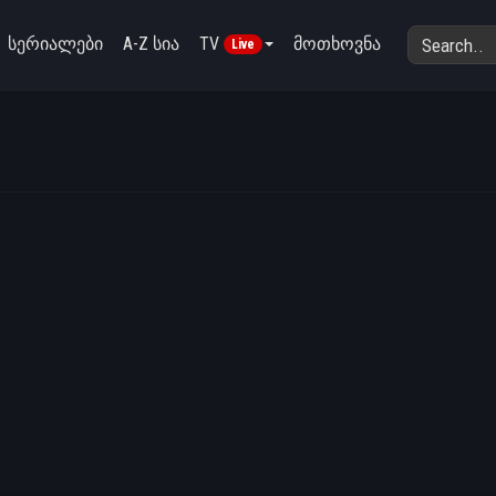
სერიალები
A-Z სია
TV
მოთხოვნა
Live