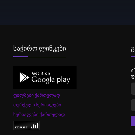
Საჭირო Ლინკები
Გ
გ
ფ
ფილმები ქართულად
თურქული სერიალები
სერიალები ქართულად