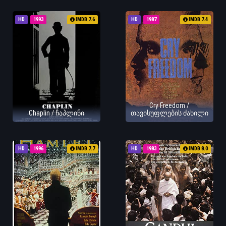
HD
1993
IMDB 7.6
HD
1987
IMDB 7.4
Cry Freedom /
Chaplin / ჩაპლინი
თავისუფლების ძახილი
HD
1996
IMDB 7.7
HD
1983
IMDB 8.0