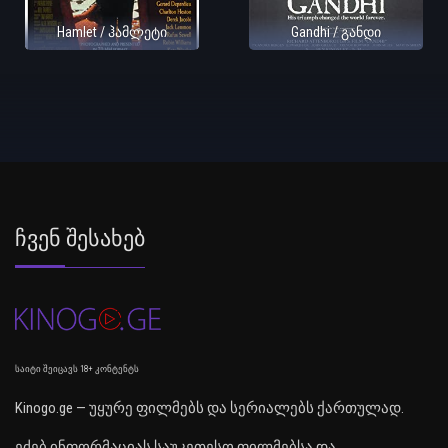
Hamlet / ჰამლეტი
Gandhi / განდი
Ჩვენ Შესახებ
საიტი შეიცავს 18+ კონტენტს
Kinogo.ge — უყურე ფილმებს და სერიალებს ქართულად.
ეძებ ინფორმაციას საუკეთესო ფილმებსა და