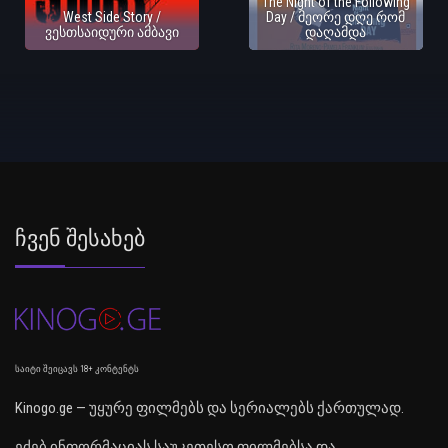
The Night of the Following
West Side Story /
Day / მეორე დღე რომ
ვესთსაიდური ამბავი
დაღამდა
Ჩვენ Შესახებ
საიტი შეიცავს 18+ კონტენტს
Kinogo.ge — უყურე ფილმებს და სერიალებს ქართულად.
ეძებ ინფორმაციას საუკეთესო ფილმებსა და