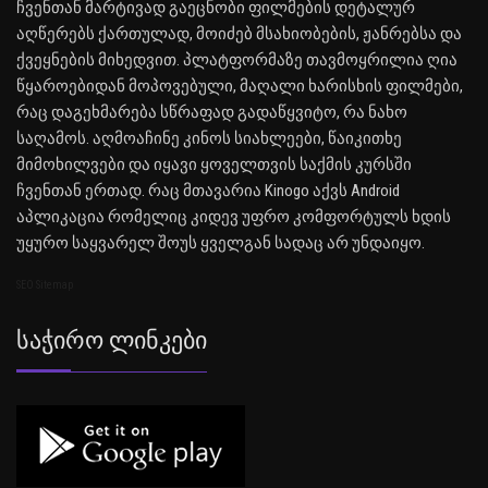
ჩვენთან მარტივად გაეცნობი ფილმების დეტალურ
აღწერებს ქართულად, მოიძებ მსახიობების, ჟანრებსა და
ქვეყნების მიხედვით. პლატფორმაზე თავმოყრილია ღია
წყაროებიდან მოპოვებული, მაღალი ხარისხის ფილმები,
რაც დაგეხმარება სწრაფად გადაწყვიტო, რა ნახო
საღამოს. აღმოაჩინე კინოს სიახლეები, წაიკითხე
მიმოხილვები და იყავი ყოველთვის საქმის კურსში
ჩვენთან ერთად. რაც მთავარია Kinogo აქვს Android
აპლიკაცია რომელიც კიდევ უფრო კომფორტულს ხდის
უყურო საყვარელ შოუს ყველგან სადაც არ უნდაიყო.
SEO Sitemap
Საჭირო Ლინკები