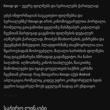
Kinogo.ge — უყურე ფილმებს და სერიალებს ქართულად.
ეძებ ინფორმაციას საუკეთესო ფილმებსა და
სერიალებზე? Kinogo.ge არის კინომოყვარულთა პორტალი,
რომელიც გთავაზობთ ყველაზე მასშტაბურ კატალოგს.
ჩვენთან მარტივად გაეცნობი ფილმების დეტალურ
აღწერებს ქართულად, მოიძებ მსახიობების, ჟანრებსა და
ქვეყნების მიხედვით. პლატფორმაზე თავმოყრილია ღია
წყაროებიდან მოპოვებული, მაღალი ხარისხის ფილმები,
რაც დაგეხმარება სწრაფად გადაწყვიტო, რა ნახო
საღამოს. აღმოაჩინე კინოს სიახლეები, წაიკითხე
მიმოხილვები და იყავი ყოველთვის საქმის კურსში
ჩვენთან ერთად. რაც მთავარია Kinogo აქვს Android
აპლიკაცია რომელიც კიდევ უფრო კომფორტულს ხდის
უყურო საყვარელ შოუს ყველგან სადაც არ უნდაიყო.
SEO Sitemap
Საჭირო Ლინკები