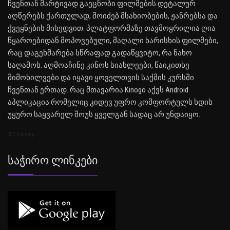
ჩვენთან მარტივად გაეცნობი ფილმების დეტალურ
აღწერებს ქართულად, მოიძებ მსახიობების, ჟანრებსა და
ქვეყნების მიხედვით. პლატფორმაზე თავმოყრილია ღია
წყაროებიდან მოპოვებული, მაღალი ხარისხის ფილმები,
რაც დაგეხმარება სწრაფად გადაწყვიტო, რა ნახო
საღამოს. აღმოაჩინე კინოს სიახლეები, წაიკითხე
მიმოხილვები და იყავი ყოველთვის საქმის კურსში
ჩვენთან ერთად. რაც მთავარია Kinogo აქვს Android
აპლიკაცია რომელიც კიდევ უფრო კომფორტულს ხდის
უყურო საყვარელ შოუს ყველგან სადაც არ უნდაიყო.
SEO Sitemap
Საჭირო Ლინკები