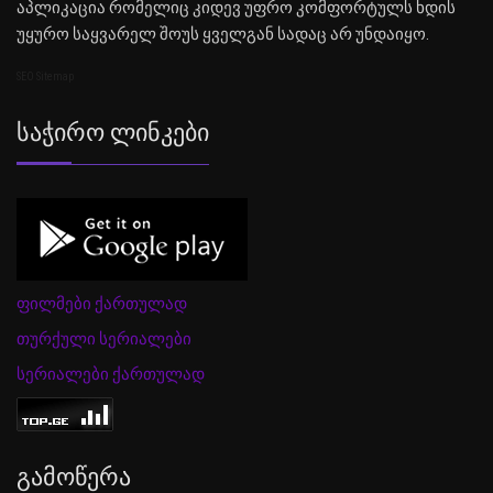
აპლიკაცია რომელიც კიდევ უფრო კომფორტულს ხდის
უყურო საყვარელ შოუს ყველგან სადაც არ უნდაიყო.
SEO Sitemap
Საჭირო Ლინკები
ფილმები ქართულად
თურქული სერიალები
სერიალები ქართულად
Გამოწერა