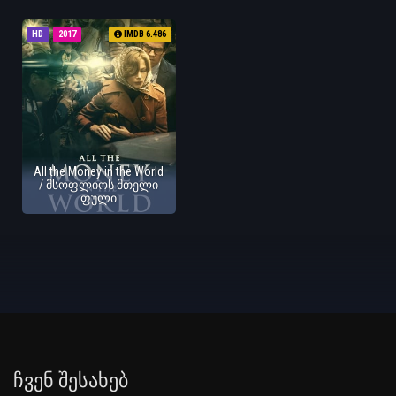
HD
2017
IMDB 6.486
All the Money in the World
/ მსოფლიოს მთელი
ფული
Ჩვენ Შესახებ