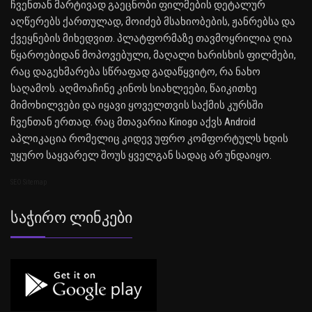
ჩვენთან მარტივად გაეცნობი ფილმების დეტალურ
აღწერებს ქართულად, მოიძებ მსახიობების, ჟანრებსა და
ქვეყნების მიხედვით. პლატფორმაზე თავმოყრილია ღია
წყაროებიდან მოპოვებული, მაღალი ხარისხის ფილმები,
რაც დაგეხმარება სწრაფად გადაწყვიტო, რა ნახო
საღამოს. აღმოაჩინე კინოს სიახლეები, წაიკითხე
მიმოხილვები და იყავი ყოველთვის საქმის კურსში
ჩვენთან ერთად. რაც მთავარია Kinogo აქვს Android
აპლიკაცია რომელიც კიდევ უფრო კომფორტულს ხდის
უყურო საყვარელ შოუს ყველგან სადაც არ უნდაიყო.
SEO Sitemap
Საჭირო Ლინკები