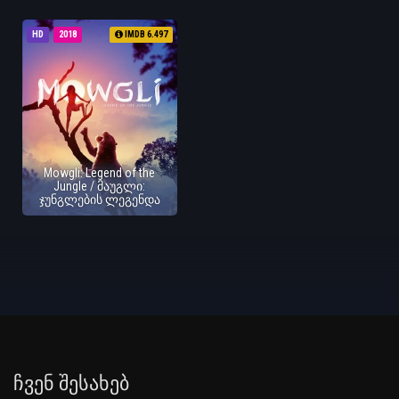
HD
2018
IMDB 6.497
Mowgli: Legend of the
Jungle / მაუგლი:
ჯუნგლების ლეგენდა
Ჩვენ Შესახებ