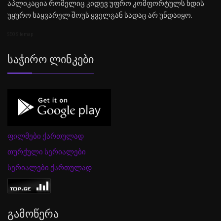
აპლიკაცია რომელიც კიდევ უფრო კომფორტულს ხდის
უყურო საყვარელ შოუს ყველგან სადაც არ უნდაიყო.
SEO Sitemap
Საჭირო Ლინკები
ფილმები ქართულად
თურქული სერიალები
სერიალები ქართულად
Გამოწერა