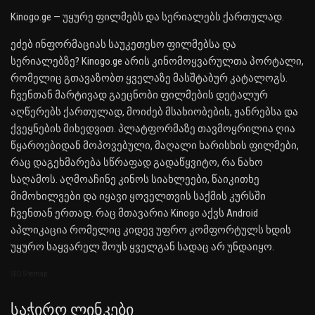
Kinogo.ge — უყურე ფილმებს და სერიალებს ქართულად.
ეძებ ინფორმაციას საუკეთესო ფილმებსა და
სერიალებზე? Kinogo.ge არის კინომოყვარულთა პორტალი,
რომელიც გთავაზობთ ყველაზე მასშტაბურ კატალოგს.
ჩვენთან მარტივად გაეცნობი ფილმების დეტალურ
აღწერებს ქართულად, მოიძებ მსახიობების, ჟანრებსა და
ქვეყნების მიხედვით. პლატფორმაზე თავმოყრილია ღია
წყაროებიდან მოპოვებული, მაღალი ხარისხის ფილმები,
რაც დაგეხმარება სწრაფად გადაწყვიტო, რა ნახო
საღამოს. აღმოაჩინე კინოს სიახლეები, წაიკითხე
მიმოხილვები და იყავი ყოველთვის საქმის კურსში
ჩვენთან ერთად. რაც მთავარია Kinogo აქვს Android
აპლიკაცია რომელიც კიდევ უფრო კომფორტულს ხდის
უყურო საყვარელ შოუს ყველგან სადაც არ უნდაიყო.
SEO Sitemap
Საჭირო Ლინკები