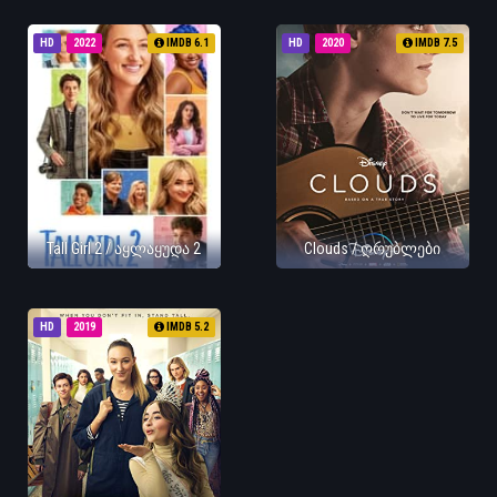
HD
2022
IMDB 6.1
HD
2020
IMDB 7.5
Tall Girl 2 / აყლაყუდა 2
Clouds / ღრუბლები
HD
2019
IMDB 5.2