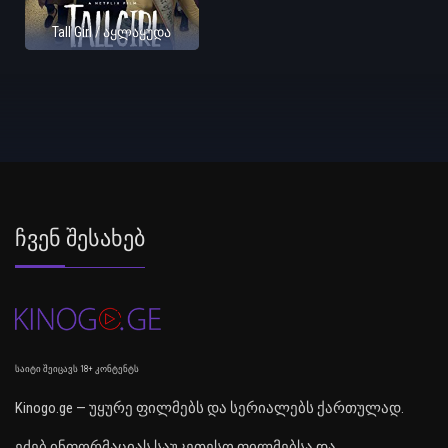
Tall Girl / აყლაყუდა
Ჩვენ Შესახებ
საიტი შეიცავს 18+ კონტენტს
Kinogo.ge — უყურე ფილმებს და სერიალებს ქართულად.
ეძებ ინფორმაციას საუკეთესო ფილმებსა და