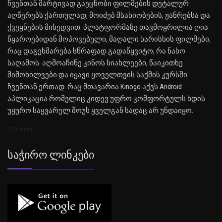
ჩვენთან მარტივად გაეცნობი ფილმების დეტალურ
აღწერებს ქართულად, მოიძებ მსახიობების, ჟანრებსა და
ქვეყნების მიხედვით. პლატფორმაზე თავმოყრილია ღია
წყაროებიდან მოპოვებული, მაღალი ხარისხის ფილმები,
რაც დაგეხმარება სწრაფად გადაწყვიტო, რა ნახო
საღამოს. აღმოაჩინე კინოს სიახლეები, წაიკითხე
მიმოხილვები და იყავი ყოველთვის საქმის კურსში
ჩვენთან ერთად. რაც მთავარია Kinogo აქვს Android
აპლიკაცია რომელიც კიდევ უფრო კომფორტულს ხდის
უყურო საყვარელ შოუს ყველგან სადაც არ უნდაიყო.
SEO Sitemap
Საჭირო Ლინკები