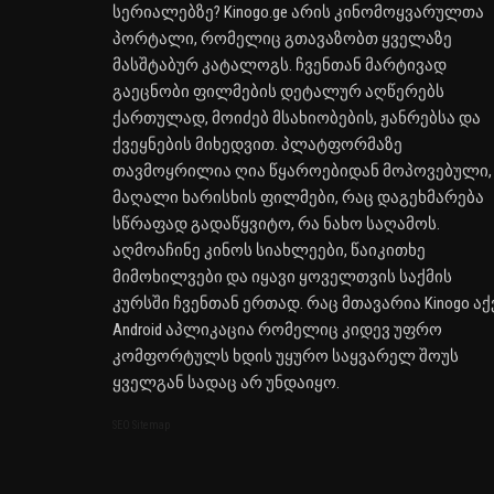
სერიალებზე? Kinogo.ge არის კინომოყვარულთა
პორტალი, რომელიც გთავაზობთ ყველაზე
მასშტაბურ კატალოგს. ჩვენთან მარტივად
გაეცნობი ფილმების დეტალურ აღწერებს
ქართულად, მოიძებ მსახიობების, ჟანრებსა და
ქვეყნების მიხედვით. პლატფორმაზე
თავმოყრილია ღია წყაროებიდან მოპოვებული,
მაღალი ხარისხის ფილმები, რაც დაგეხმარება
სწრაფად გადაწყვიტო, რა ნახო საღამოს.
აღმოაჩინე კინოს სიახლეები, წაიკითხე
მიმოხილვები და იყავი ყოველთვის საქმის
კურსში ჩვენთან ერთად. რაც მთავარია Kinogo აქ
Android აპლიკაცია რომელიც კიდევ უფრო
კომფორტულს ხდის უყურო საყვარელ შოუს
ყველგან სადაც არ უნდაიყო.
SEO Sitemap