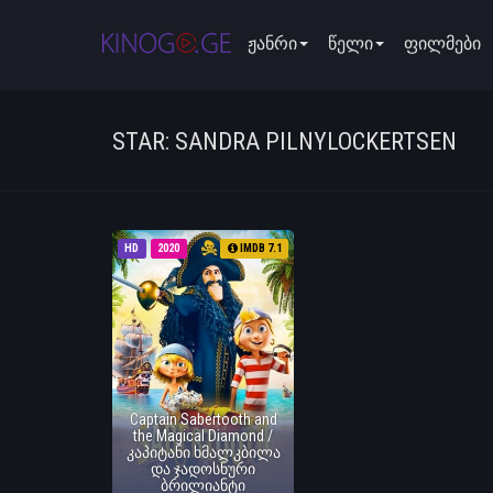
ჟანრი
წელი
ფილმები
STAR: SANDRA PILNYLOCKERTSEN
HD
2020
IMDB 7.1
Captain Sabertooth and
the Magical Diamond /
კაპიტანი ხმალკბილა
და ჯადოსნური
ბრილიანტი