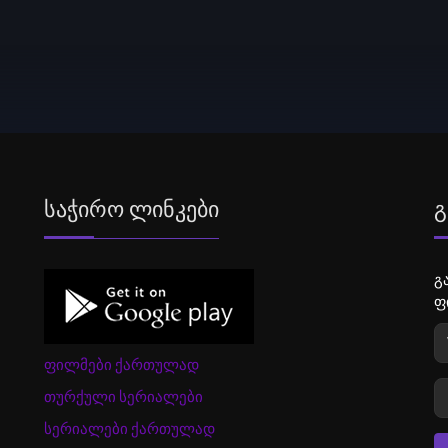
Საჭირო Ლინკები
Გ
გ
ფ
ფილმები ქართულად
თურქული სერიალები
სერიალები ქართულად