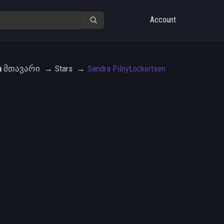
Account
Მთავარი
Stars
Sandra PilnyLockertsen