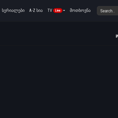
სერიალები
A-Z სია
TV
მოთხოვნა
Live