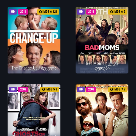
HD
2011
IMDB 6.121
HD
2016
IMDB 6.2
Bad Moms / ცუდი
The Change-Up / შეცვლა
დედები
HD
2009
IMDB 5.8
HD
2009
IMDB 7.7