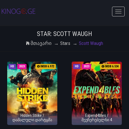
Toggle
naviga
STAR: SCOTT WAUGH
Მთავარი
Stars
Scott Waugh
HD
2023
IMDB 6.972
HD
2023
IMDB 6.534
Hidden Strike /
Expend4bles /
დამალული დარტყმა
შეუჩერებელნი 4