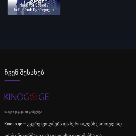
Need for Speed /
სიჩქარის წყურვილი
Ჩვენ Შესახებ
საიტი შეიცავს 18+ კონტენტს
Kinogo.ge — უყურე ფილმებს და სერიალებს ქართულად.
ეძებ ინფორმაციას საუკეთესო ფილმებსა და