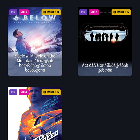
HD
2017
IMDB 5.8
HD
2012
IMDB 6.5
6 Below: Miracle on the
Mountain / 6 ფუტის
სიღრმეზე: მთის
Act of Valor / მამაცობის
სასწაული
კანონი
HD
2014
IMDB 6.5