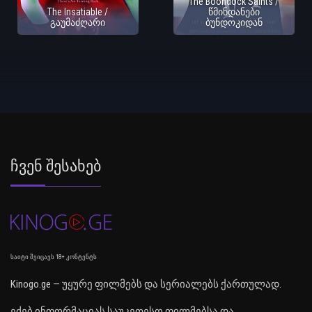
The Boondock Saints /
The Insatiable /
წმინდანები
გაუმაძღარი
ბუნდოკიდან
Ჩვენ Შესახებ
საიტი შეიცავს 18+ კონტენტს
Kinogo.ge — უყურე ფილმებს და სერიალებს ქართულად.
ეძებ ინფორმაციას საუკეთესო ფილმებსა და