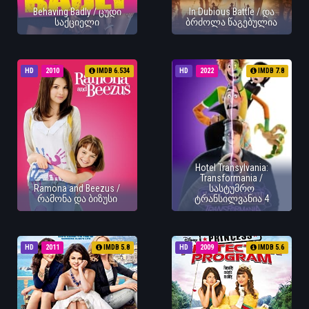
Behaving Badly / ცუდი
In Dubious Battle / და
საქციელი
ბრძოლა წაგებულია
HD
2010
IMDB 6.534
HD
2022
IMDB 7.8
Hotel Transylvania:
Transformania /
Ramona and Beezus /
სასტუმრო
რამონა და ბიზუსი
ტრანსილვანია 4
HD
2011
IMDB 5.8
HD
2009
IMDB 5.6