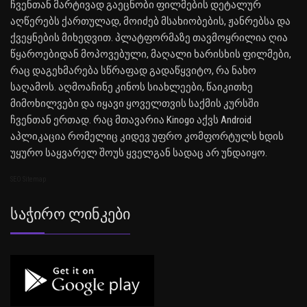
ჩვენთან მარტივად გაეცნობი ფილმების დეტალურ
აღწერებს ქართულად, მოიძებ მსახიობების, ჟანრებსა და
ქვეყნების მიხედვით. პლატფორმაზე თავმოყრილია ღია
წყაროებიდან მოპოვებული, მაღალი ხარისხის ფილმები,
რაც დაგეხმარება სწრაფად გადაწყვიტო, რა ნახო
საღამოს. აღმოაჩინე კინოს სიახლეები, წაიკითხე
მიმოხილვები და იყავი ყოველთვის საქმის კურსში
ჩვენთან ერთად. რაც მთავარია Kinogo აქვს Android
აპლიკაცია რომელიც კიდევ უფრო კომფორტულს ხდის
უყურო საყვარელ შოუს ყველგან სადაც არ უნდაიყო.
SEO Sitemap
Საჭირო Ლინკები