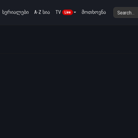
სერიალები
A-Z სია
TV
მოთხოვნა
Live