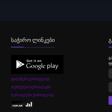
Საჭირო Ლინკები
Გ
გ
ფ
ფილმები ქართულად
თურქული სერიალები
სერიალები ქართულად