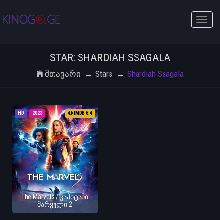
Toggle
naviga
STAR: SHARDIAH SSAGALA
Მთავარი
Stars
Shardiah Ssagala
HD
2023
IMDB 6.4
The Marvels / კაპიტანი
მარველი 2