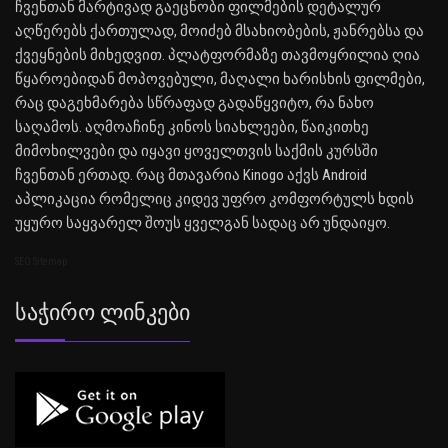
ჩვენთან მარტივად გაეცნობი ფილმების დეტალურ
აღწერებს ქართულად, მოიძებ მსახიობების, ჟანრებსა და
ქვეყნების მიხედვით. პლატფორმაზე თავმოყრილია ღია
წყაროებიდან მოპოვებული, მაღალი ხარისხის ფილმები,
რაც დაგეხმარება სწრაფად გადაწყვიტო, რა ნახო
საღამოს. აღმოაჩინე კინოს სიახლეები, წაიკითხე
მიმოხილვები და იყავი ყოველთვის საქმის კურსში
ჩვენთან ერთად. რაც მთავარია Kinogo აქვს Android
აპლიკაცია რომელიც კიდევ უფრო კომფორტულს ხდის
უყურო საყვარელ შოუს ყველგან სადაც არ უნდაიყო.
SEO Sitemap
Საჭირო Ლინკები