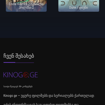
Enola Holmes 2 / ენოლა
ჰოლმსი 2
Dune / დიუნი
Ჩვენ Შესახებ
საიტი შეიცავს 18+ კონტენტს
Kinogo.ge — უყურე ფილმებს და სერიალებს ქართულად.
ეძებ ინფორმაციას საუკეთესო ფილმებსა და