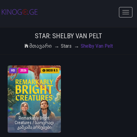
Toggle
naviga
STAR: SHELBY VAN PELT
Მთავარი
Stars
Shelby Van Pelt
HD
2026
IMDB 8.5
Remarkably Bright
Creatures / საოცრად
კაშკაშა არსებები