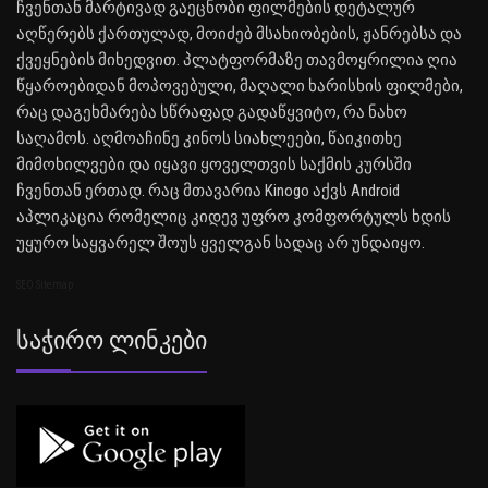
ჩვენთან მარტივად გაეცნობი ფილმების დეტალურ
აღწერებს ქართულად, მოიძებ მსახიობების, ჟანრებსა და
ქვეყნების მიხედვით. პლატფორმაზე თავმოყრილია ღია
წყაროებიდან მოპოვებული, მაღალი ხარისხის ფილმები,
რაც დაგეხმარება სწრაფად გადაწყვიტო, რა ნახო
საღამოს. აღმოაჩინე კინოს სიახლეები, წაიკითხე
მიმოხილვები და იყავი ყოველთვის საქმის კურსში
ჩვენთან ერთად. რაც მთავარია Kinogo აქვს Android
აპლიკაცია რომელიც კიდევ უფრო კომფორტულს ხდის
უყურო საყვარელ შოუს ყველგან სადაც არ უნდაიყო.
SEO Sitemap
Საჭირო Ლინკები