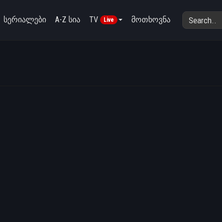
სერიალები
A-Z სია
TV
მოთხოვნა
Live