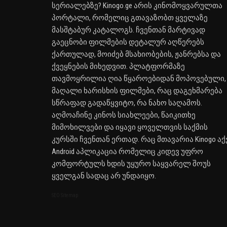
სერიალებზე? Kinogo.ge არის კინომოყვარულთა
პორტალი, რომელიც გთავაზობთ ყველაზე
მასშტაბურ კატალოგს. ჩვენთან მარტივად
გაეცნობი ფილმების დეტალურ აღწერებს
ქართულად, მოიძებ მსახიობების, ჟანრებსა და
ქვეყნების მიხედვით. პლატფორმაზე
თავმოყრილია ღია წყაროებიდან მოპოვებული,
მაღალი ხარისხის ფილმები, რაც დაგეხმარება
სწრაფად გადაწყვიტო, რა ნახო საღამოს.
აღმოაჩინე კინოს სიახლეები, წაიკითხე
მიმოხილვები და იყავი ყოველთვის საქმის
კურსში ჩვენთან ერთად. რაც მთავარია Kinogo აქ
Android აპლიკაცია რომელიც კიდევ უფრო
კომფორტულს ხდის უყურო საყვარელ შოუს
ყველგან სადაც არ უნდაიყო.
SEO Sitemap