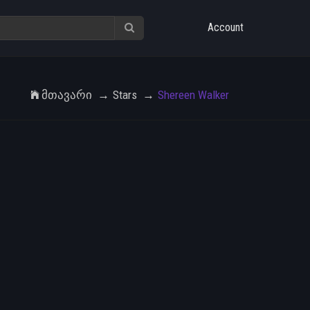
Account
Მთავარი
Stars
Shereen Walker