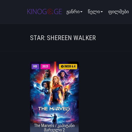
ჟანრი
წელი
ფილმები
STAR: SHEREEN WALKER
HD
2023
IMDB 6.4
The Marvels / კაპიტანი
მარველი 2