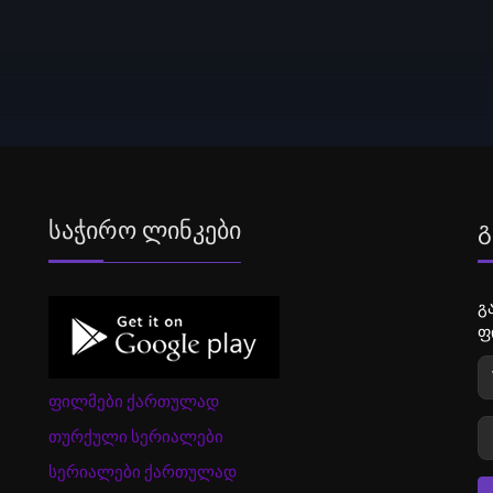
Საჭირო Ლინკები
Გ
გ
ფ
ფილმები ქართულად
თურქული სერიალები
სერიალები ქართულად