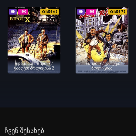
HD
1990
IMDB 6.2
HD
1985
IMDB 7.2
Ripoux contre ripoux /
Les ripoux / გააღეთ
გააღეთ პოლიციაა 2
პოლიციაა
Ჩვენ Შესახებ