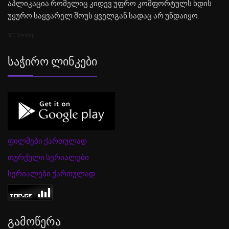
აპლიკაცია რომელიც კიდევ უფრო კომფორტულს ხდის
უყურო საყვარელ შოუს ყველგან სადაც არ უნდაიყო.
SEO Sitemap
Საჭირო Ლინკები
ფილმები ქართულად
თურქული სერიალები
სერიალები ქართულად
Გამოწერა