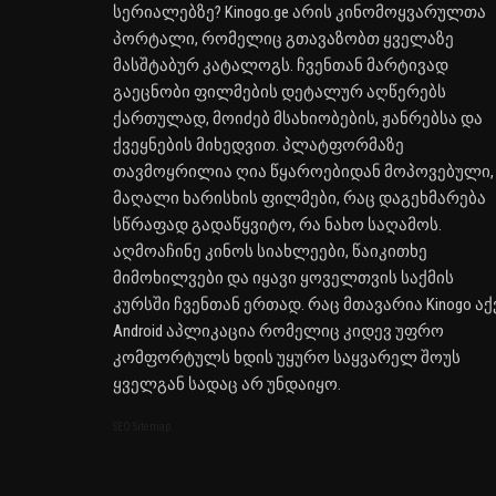
სერიალებზე? Kinogo.ge არის კინომოყვარულთა
პორტალი, რომელიც გთავაზობთ ყველაზე
მასშტაბურ კატალოგს. ჩვენთან მარტივად
გაეცნობი ფილმების დეტალურ აღწერებს
ქართულად, მოიძებ მსახიობების, ჟანრებსა და
ქვეყნების მიხედვით. პლატფორმაზე
თავმოყრილია ღია წყაროებიდან მოპოვებული,
მაღალი ხარისხის ფილმები, რაც დაგეხმარება
სწრაფად გადაწყვიტო, რა ნახო საღამოს.
აღმოაჩინე კინოს სიახლეები, წაიკითხე
მიმოხილვები და იყავი ყოველთვის საქმის
კურსში ჩვენთან ერთად. რაც მთავარია Kinogo აქ
Android აპლიკაცია რომელიც კიდევ უფრო
კომფორტულს ხდის უყურო საყვარელ შოუს
ყველგან სადაც არ უნდაიყო.
SEO Sitemap