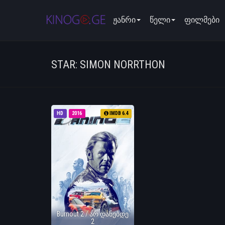
ჟანრი
წელი
ფილმები
STAR: SIMON NORRTHON
HD
2016
IMDB 6.4
Burnout 2 / არ დანებდე
2