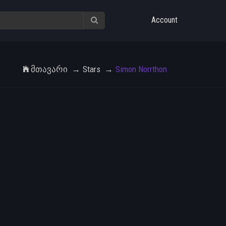
Account
Მთავარი
Stars
Simon Norrthon