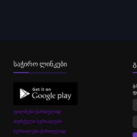
Საჭირო Ლინკები
Გ
გ
ფ
ფილმები ქართულად
თურქული სერიალები
სერიალები ქართულად