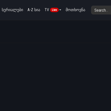
სერიალები
A-Z სია
TV
მოთხოვნა
Live