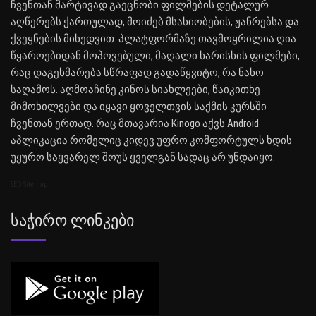
ჩვენთან მარტივად გაეცნობი ფილმების დეტალურ
აღწერებს ქართულად, მოიძებ მსახიობების, ჟანრებსა და
ქვეყნების მიხედვით. პლატფორმაზე თავმოყრილია ღია
წყაროებიდან მოპოვებული, მაღალი ხარისხის ფილმები,
რაც დაგეხმარება სწრაფად გადაწყვიტო, რა ნახო
საღამოს. აღმოაჩინე კინოს სიახლეები, წაიკითხე
მიმოხილვები და იყავი ყოველთვის საქმის კურსში
ჩვენთან ერთად. რაც მთავარია Kinogo აქვს Android
აპლიკაცია რომელიც კიდევ უფრო კომფორტულს ხდის
უყურო საყვარელ შოუს ყველგან სადაც არ უნდაიყო.
SEO Sitemap
Საჭირო Ლინკები