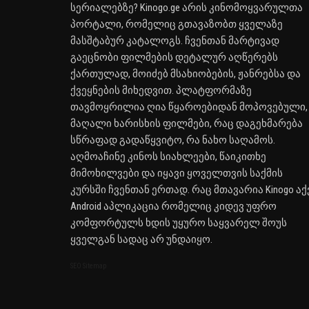
სერიალებზე? Kinogo.ge არის კინომოყვარულთა
პორტალი, რომელიც გთავაზობთ ყველაზე
მასშტაბურ კატალოგს. ჩვენთან მარტივად
გაეცნობი ფილმების დეტალურ აღწერებს
ქართულად, მოიძებ მსახიობების, ჟანრებსა და
ქვეყნების მიხედვით. პლატფორმაზე
თავმოყრილია ღია წყაროებიდან მოპოვებული,
მაღალი ხარისხის ფილმები, რაც დაგეხმარება
სწრაფად გადაწყვიტო, რა ნახო საღამოს.
აღმოაჩინე კინოს სიახლეები, წაიკითხე
მიმოხილვები და იყავი ყოველთვის საქმის
კურსში ჩვენთან ერთად. რაც მთავარია Kinogo აქ
Android აპლიკაცია რომელიც კიდევ უფრო
კომფორტულს ხდის უყურო საყვარელ შოუს
ყველგან სადაც არ უნდაიყო.
SEO Sitemap