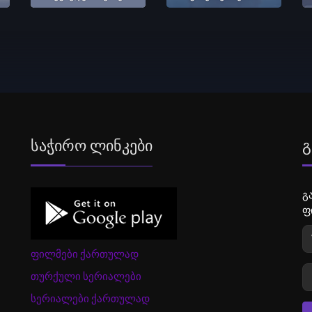
Საჭირო Ლინკები
Გ
გ
ფ
ფილმები ქართულად
თურქული სერიალები
სერიალები ქართულად