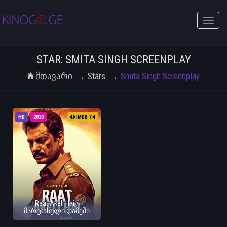
Toggle
naviga
STAR: SMITA SINGH SCREENPLAY
Მთავარი
Stars
Smita Singh Screenplay
HD
2020
IMDB 7.4
Raat Akeli Hai /
მარტოსული ღამეში