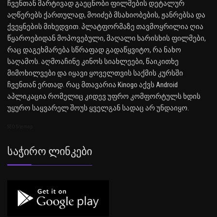
ჩვენთან მარტივად გაეცნობი ფილმების დეტალურ
აღწერებს ქართულად, მოიძებ მსახიობების, ჟანრებსა და
ქვეყნების მიხედვით. პლატფორმაზე თავმოყრილია ღია
წყაროებიდან მოპოვებული, მაღალი ხარისხის ფილმები,
რაც დაგეხმარება სწრაფად გადაწყვიტო, რა ნახო
საღამოს. აღმოაჩინე კინოს სიახლეები, წაიკითხე
მიმოხილვები და იყავი ყოველთვის საქმის კურსში
ჩვენთან ერთად. რაც მთავარია Kinogo აქვს Android
აპლიკაცია რომელიც კიდევ უფრო კომფორტულს ხდის
უყურო საყვარელ შოუს ყველგან სადაც არ უნდაიყო.
SEO Sitemap
Საჭირო Ლინკები