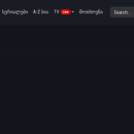
სერიალები
A-Z სია
TV
მოთხოვნა
Live