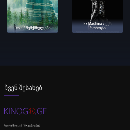
Ex Machina / ექს
Devs / შემქმნელები
რობოტი
Ჩვენ Შესახებ
საიტი შეიცავს 18+ კონტენტს