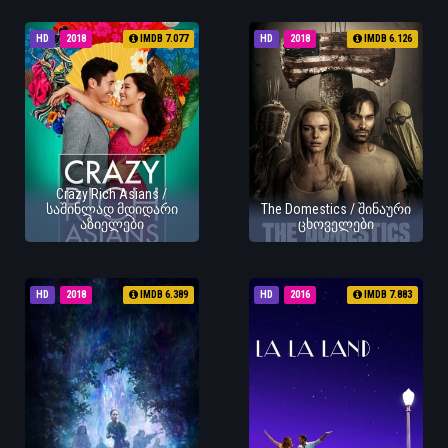
HD
2018
IMDB 7.077
HD
2018
IMDB 6.126
Crazy Rich Asians /
საშინლად მდიდარი
The Domestics / შინაური
აზიელები
ცხოველები
HD
2018
IMDB 6.389
HD
2016
IMDB 7.883