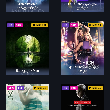
Annihilation /
La La Land / ლა ლა
განადგურება
ლენდი
HD
2022
IMDB 6.24
HD
2016
IMDB 6.4
High Strung / მაღალი
მამაკაცი / Men
ნოტი
2020
8 EP
IMDB 7.9
HD
2015
IMDB 7.7