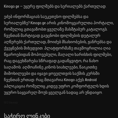
Kinogo.ge — უყურე ფილმებს და სერიალებს ქართულად.
ეძებ ინფორმაციას საუკეთესო ფილმებსა და
სერიალებზე? Kinogo.ge არის კინომოყვარულთა პორტალი,
რომელიც გთავაზობთ ყველაზე მასშტაბურ კატალოგს.
ჩვენთან მარტივად გაეცნობი ფილმების დეტალურ
აღწერებს ქართულად, მოიძებ მსახიობების, ჟანრებსა და
ქვეყნების მიხედვით. პლატფორმაზე თავმოყრილია ღია
წყაროებიდან მოპოვებული, მაღალი ხარისხის ფილმები,
რაც დაგეხმარება სწრაფად გადაწყვიტო, რა ნახო
საღამოს. აღმოაჩინე კინოს სიახლეები, წაიკითხე
მიმოხილვები და იყავი ყოველთვის საქმის კურსში
ჩვენთან ერთად. რაც მთავარია Kinogo აქვს Android
აპლიკაცია რომელიც კიდევ უფრო კომფორტულს ხდის
უყურო საყვარელ შოუს ყველგან სადაც არ უნდაიყო.
SEO Sitemap
Საჭირო Ლინკები