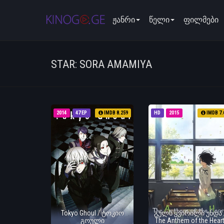
ჟანრი
წელი
ფილმები
STAR: SORA AMAMIYA
2014
47 EP
IMDB 8.259
HD
2015
IMDB 7.
Tokyo Ghoul / ტოკიო
გულს ყვირილი უნდა 
გოული
The Anthem of the Hear